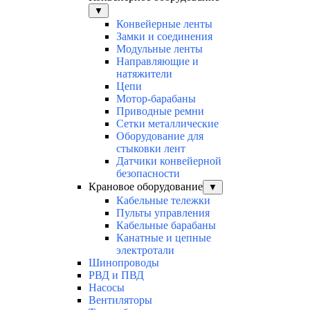
▼
Конвейерные ленты
Замки и соединения
Модульные ленты
Направляющие и
натяжители
Цепи
Мотор-барабаны
Приводные ремни
Сетки металлические
Оборудование для
стыковки лент
Датчики конвейерной
безопасности
Крановое оборудование
▼
Кабельные тележки
Пульты управления
Кабельные барабаны
Канатные и цепные
электротали
Шинопроводы
РВД и ПВД
Насосы
Вентиляторы