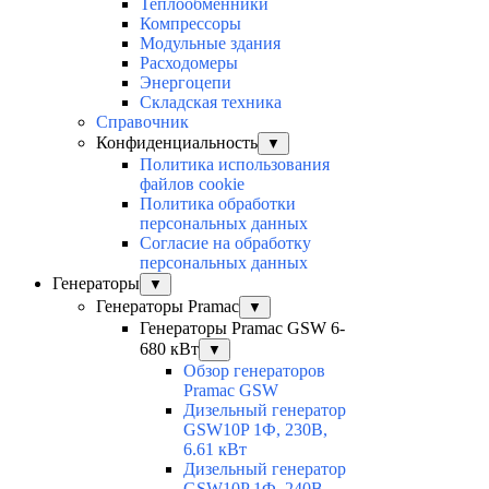
Теплообменники
Компрессоры
Модульные здания
Расходомеры
Энергоцепи
Складская техника
Справочник
Конфиденциальность
▼
Политика использования
файлов cookie
Политика обработки
персональных данных
Согласие на обработку
персональных данных
Генераторы
▼
Генераторы Pramac
▼
Генераторы Pramac GSW 6-
680 кВт
▼
Обзор генераторов
Pramac GSW
Дизельный генератор
GSW10P 1Ф, 230В,
6.61 кВт
Дизельный генератор
GSW10P 1Ф, 240В,