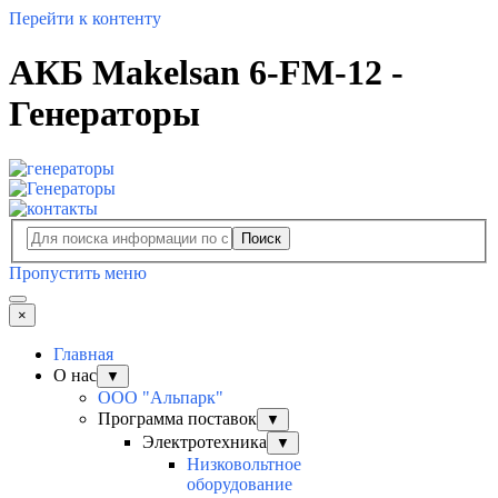
Перейти к контенту
АКБ Makelsan 6-FM-12 -
Генераторы
Поиск
Пропустить меню
×
Главная
О нас
▼
ООО "Альпарк"
Программа поставок
▼
Электротехника
▼
Низковольтное
оборудование