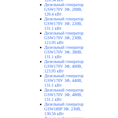
Дизельный генератор
GSW170V 3Ф, 208В,
126.4 кВт
Дизельный генератор
GSW170V 3Ф, 220В,
131.1 кВт
Дизельный генератор
GSW170V 3Ф, 230В,
123.95 кВт
Дизельный генератор
GSW170V 3Ф, 380В,
131.1 кВт
Дизельный генератор
GSW170V 3Ф, 400В,
123.95 кВт
Дизельный генератор
GSW170V 3Ф, 440В,
131.1 кВт
Дизельный генератор
GSW170V 3Ф, 480В,
131.1 кВт
Дизельный генератор
GSW180P 3Ф, 230В,
130.56 кВт