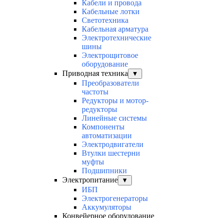
Кабели и провода
Кабельные лотки
Светотехника
Кабельная арматура
Электротехнические
шины
Электрощитовое
оборудование
Приводная техника
▼
Преобразователи
частоты
Редукторы и мотор-
редукторы
Линейные системы
Компоненты
автоматизации
Электродвигатели
Втулки шестерни
муфты
Подшипники
Электропитание
▼
ИБП
Электрогенераторы
Аккумуляторы
Конвейерное оборудование