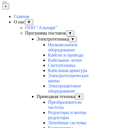
×
Главная
О нас
▼
ООО "Альпарк"
Программа поставок
▼
Электротехника
▼
Низковольтное
оборудование
Кабели и провода
Кабельные лотки
Светотехника
Кабельная арматура
Электротехнические
шины
Электрощитовое
оборудование
Приводная техника
▼
Преобразователи
частоты
Редукторы и мотор-
редукторы
Линейные системы
Компоненты