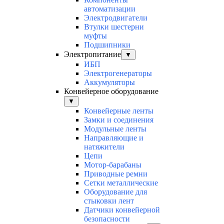
автоматизации
Электродвигатели
Втулки шестерни
муфты
Подшипники
Электропитание
▼
ИБП
Электрогенераторы
Аккумуляторы
Конвейерное оборудование
▼
Конвейерные ленты
Замки и соединения
Модульные ленты
Направляющие и
натяжители
Цепи
Мотор-барабаны
Приводные ремни
Сетки металлические
Оборудование для
стыковки лент
Датчики конвейерной
безопасности