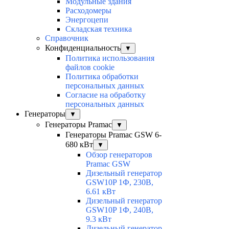
Модульные здания
Расходомеры
Энергоцепи
Складская техника
Справочник
Конфиденциальность
▼
Политика использования
файлов cookie
Политика обработки
персональных данных
Согласие на обработку
персональных данных
Генераторы
▼
Генераторы Pramac
▼
Генераторы Pramac GSW 6-
680 кВт
▼
Обзор генераторов
Pramac GSW
Дизельный генератор
GSW10P 1Ф, 230В,
6.61 кВт
Дизельный генератор
GSW10P 1Ф, 240В,
9.3 кВт
Дизельный генератор