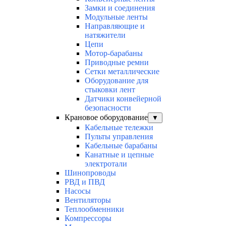
Замки и соединения
Модульные ленты
Направляющие и
натяжители
Цепи
Мотор-барабаны
Приводные ремни
Сетки металлические
Оборудование для
стыковки лент
Датчики конвейерной
безопасности
Крановое оборудование
▼
Кабельные тележки
Пульты управления
Кабельные барабаны
Канатные и цепные
электротали
Шинопроводы
РВД и ПВД
Насосы
Вентиляторы
Теплообменники
Компрессоры