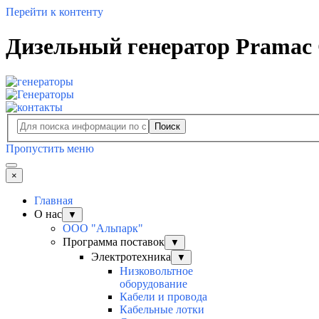
Перейти к контенту
Дизельный генератор Pramac 
Поиск
Пропустить меню
×
Главная
О нас
▼
ООО "Альпарк"
Программа поставок
▼
Электротехника
▼
Низковольтное
оборудование
Кабели и провода
Кабельные лотки