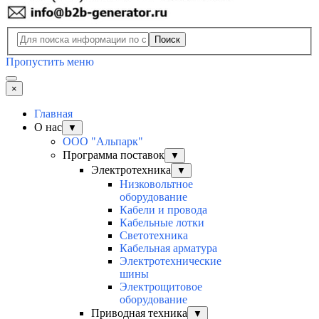
Поиск
Пропустить меню
×
Главная
О нас
▼
ООО "Альпарк"
Программа поставок
▼
Электротехника
▼
Низковольтное
оборудование
Кабели и провода
Кабельные лотки
Светотехника
Кабельная арматура
Электротехнические
шины
Электрощитовое
оборудование
Приводная техника
▼