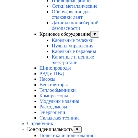
Приводные ремни
Сетки металлические
Оборудование для
стыковки лент
Датчики конвейерной
безопасности
Крановое оборудование
▼
Кабельные тележки
Пульты управления
Кабельные барабаны
Канатные и цепные
электротали
Шинопроводы
РВД и ПВД
Насосы
Вентиляторы
Теплообменники
Компрессоры
Модульные здания
Расходомеры
Энергоцепи
Складская техника
Справочник
Конфиденциальность
▼
Политика использования