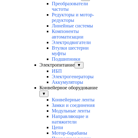
Преобразователи
частоты
Редукторы и мотор-
редукторы
Линейные системы
Компоненты
автоматизации
Электродвигатели
Втулки шестерни
муфты
Подшипники
Электропитание
▼
ИБП
Электрогенераторы
Аккумуляторы
Конвейерное оборудование
▼
Конвейерные ленты
Замки и соединения
Модульные ленты
Направляющие и
натяжители
Цепи
Мотор-барабаны