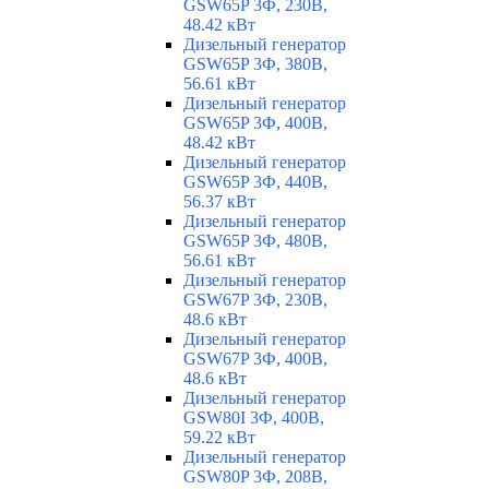
GSW65P 3Ф, 230В,
48.42 кВт
Дизельный генератор
GSW65P 3Ф, 380В,
56.61 кВт
Дизельный генератор
GSW65P 3Ф, 400В,
48.42 кВт
Дизельный генератор
GSW65P 3Ф, 440В,
56.37 кВт
Дизельный генератор
GSW65P 3Ф, 480В,
56.61 кВт
Дизельный генератор
GSW67P 3Ф, 230В,
48.6 кВт
Дизельный генератор
GSW67P 3Ф, 400В,
48.6 кВт
Дизельный генератор
GSW80I 3Ф, 400В,
59.22 кВт
Дизельный генератор
GSW80P 3Ф, 208В,