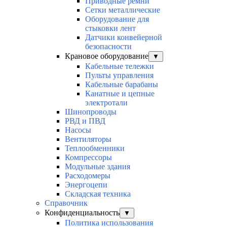
Приводные ремни
Сетки металлические
Оборудование для
стыковки лент
Датчики конвейерной
безопасности
Крановое оборудование
▼
Кабельные тележки
Пульты управления
Кабельные барабаны
Канатные и цепные
электротали
Шинопроводы
РВД и ПВД
Насосы
Вентиляторы
Теплообменники
Компрессоры
Модульные здания
Расходомеры
Энергоцепи
Складская техника
Справочник
Конфиденциальность
▼
Политика использования