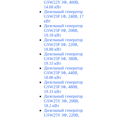
GSW22Y 3Ф, 400В,
14.68 кВт
Дизельный генератор
GSW25P 1Ф, 240В, 17
кВт
Дизельный генератор
GSW25P 3Ф, 208В,
19.18 кВт
Дизельный генератор
GSW25P 3Ф, 220В,
18.88 кВт
Дизельный генератор
GSW25P 3Ф, 380В,
19.33 кВт
Дизельный генератор
GSW25P 3Ф, 440В,
18.88 кВт
Дизельный генератор
GSW25P 3Ф, 480В,
19.33 кВт
Дизельный генератор
GSW25Y 3Ф, 208В,
18.2 кВт
Дизельный генератор
GSW25Y 3Ф, 220В,