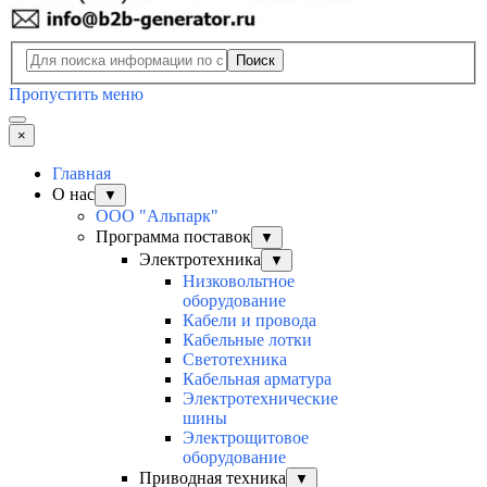
Поиск
Пропустить меню
×
Главная
О нас
▼
ООО "Альпарк"
Программа поставок
▼
Электротехника
▼
Низковольтное
оборудование
Кабели и провода
Кабельные лотки
Светотехника
Кабельная арматура
Электротехнические
шины
Электрощитовое
оборудование
Приводная техника
▼