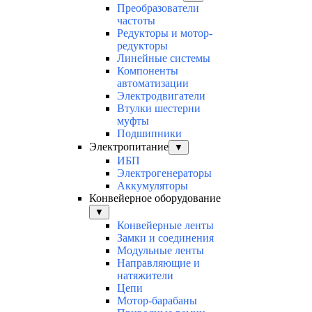
Преобразователи
частоты
Редукторы и мотор-
редукторы
Линейные системы
Компоненты
автоматизации
Электродвигатели
Втулки шестерни
муфты
Подшипники
Электропитание
▼
ИБП
Электрогенераторы
Аккумуляторы
Конвейерное оборудование
▼
Конвейерные ленты
Замки и соединения
Модульные ленты
Направляющие и
натяжители
Цепи
Мотор-барабаны