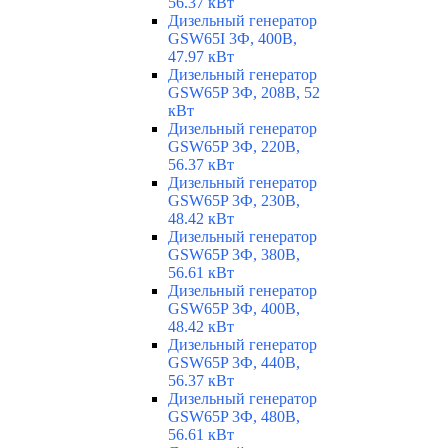
56.37 кВт
Дизельный генератор
GSW65I 3Ф, 400В,
47.97 кВт
Дизельный генератор
GSW65P 3Ф, 208В, 52
кВт
Дизельный генератор
GSW65P 3Ф, 220В,
56.37 кВт
Дизельный генератор
GSW65P 3Ф, 230В,
48.42 кВт
Дизельный генератор
GSW65P 3Ф, 380В,
56.61 кВт
Дизельный генератор
GSW65P 3Ф, 400В,
48.42 кВт
Дизельный генератор
GSW65P 3Ф, 440В,
56.37 кВт
Дизельный генератор
GSW65P 3Ф, 480В,
56.61 кВт