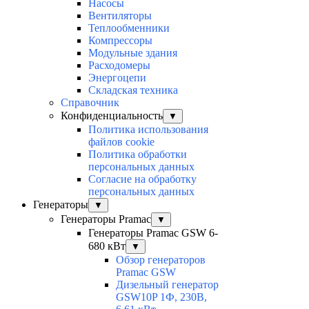
Насосы
Вентиляторы
Теплообменники
Компрессоры
Модульные здания
Расходомеры
Энергоцепи
Складская техника
Справочник
Конфиденциальность
▼
Политика использования
файлов cookie
Политика обработки
персональных данных
Согласие на обработку
персональных данных
Генераторы
▼
Генераторы Pramac
▼
Генераторы Pramac GSW 6-
680 кВт
▼
Обзор генераторов
Pramac GSW
Дизельный генератор
GSW10P 1Ф, 230В,