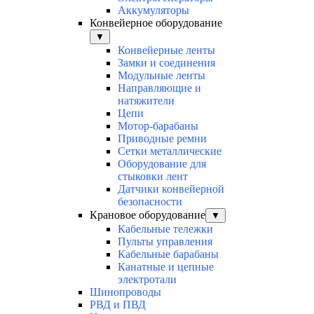
Аккумуляторы
Конвейерное оборудование
▼
Конвейерные ленты
Замки и соединения
Модульные ленты
Направляющие и
натяжители
Цепи
Мотор-барабаны
Приводные ремни
Сетки металлические
Оборудование для
стыковки лент
Датчики конвейерной
безопасности
Крановое оборудование
▼
Кабельные тележки
Пульты управления
Кабельные барабаны
Канатные и цепные
электротали
Шинопроводы
РВД и ПВД