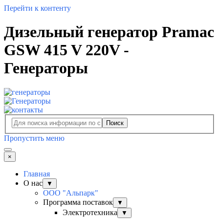
Перейти к контенту
Дизельный генератор Pramac
GSW 415 V 220V -
Генераторы
Поиск
Пропустить меню
×
Главная
О нас
▼
ООО "Альпарк"
Программа поставок
▼
Электротехника
▼