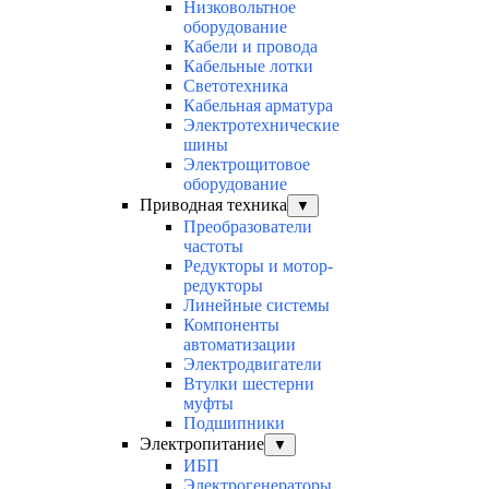
Низковольтное
оборудование
Кабели и провода
Кабельные лотки
Светотехника
Кабельная арматура
Электротехнические
шины
Электрощитовое
оборудование
Приводная техника
▼
Преобразователи
частоты
Редукторы и мотор-
редукторы
Линейные системы
Компоненты
автоматизации
Электродвигатели
Втулки шестерни
муфты
Подшипники
Электропитание
▼
ИБП
Электрогенераторы