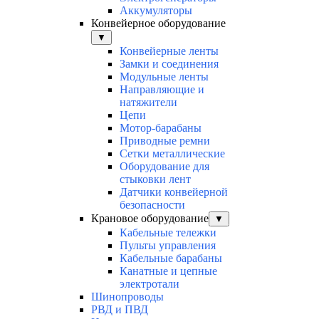
Аккумуляторы
Конвейерное оборудование
▼
Конвейерные ленты
Замки и соединения
Модульные ленты
Направляющие и
натяжители
Цепи
Мотор-барабаны
Приводные ремни
Сетки металлические
Оборудование для
стыковки лент
Датчики конвейерной
безопасности
Крановое оборудование
▼
Кабельные тележки
Пульты управления
Кабельные барабаны
Канатные и цепные
электротали
Шинопроводы
РВД и ПВД