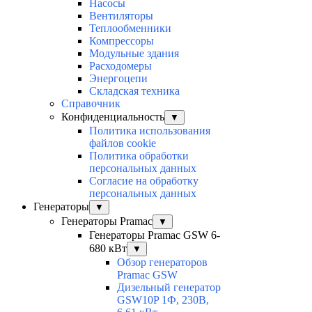
Насосы
Вентиляторы
Теплообменники
Компрессоры
Модульные здания
Расходомеры
Энергоцепи
Складская техника
Справочник
Конфиденциальность
▼
Политика использования
файлов cookie
Политика обработки
персональных данных
Согласие на обработку
персональных данных
Генераторы
▼
Генераторы Pramac
▼
Генераторы Pramac GSW 6-
680 кВт
▼
Обзор генераторов
Pramac GSW
Дизельный генератор
GSW10P 1Ф, 230В,