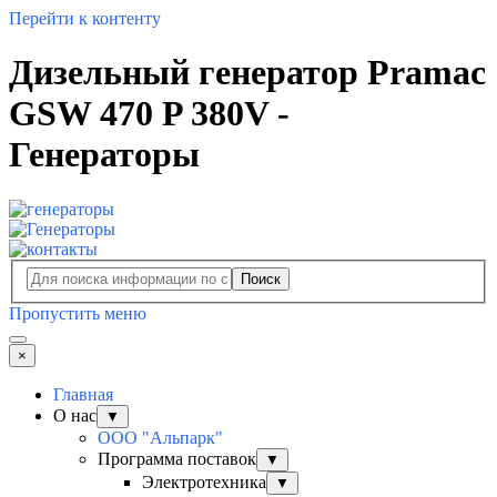
Перейти к контенту
Дизельный генератор Pramac
GSW 470 P 380V -
Генераторы
Поиск
Пропустить меню
×
Главная
О нас
▼
ООО "Альпарк"
Программа поставок
▼
Электротехника
▼