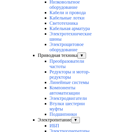
Низковольтное
оборудование
Кабели и провода
Кабельные лотки
Светотехника
Кабельная арматура
Электротехнические
шины
Электрощитовое
оборудование
Приводная техника
▼
Преобразователи
частоты
Редукторы и мотор-
редукторы
Линейные системы
Компоненты
автоматизации
Электродвигатели
Втулки шестерни
муфты
Подшипники
Электропитание
▼
ИБП
Электрогенераторы