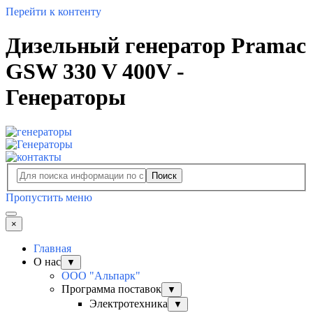
Перейти к контенту
Дизельный генератор Pramac
GSW 330 V 400V -
Генераторы
Поиск
Пропустить меню
×
Главная
О нас
▼
ООО "Альпарк"
Программа поставок
▼
Электротехника
▼