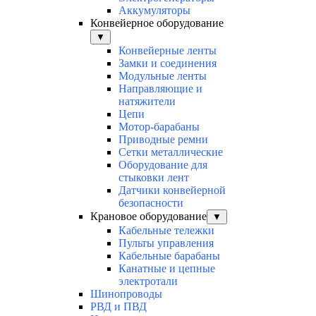
Аккумуляторы
Конвейерное оборудование
▼
Конвейерные ленты
Замки и соединения
Модульные ленты
Направляющие и
натяжители
Цепи
Мотор-барабаны
Приводные ремни
Сетки металлические
Оборудование для
стыковки лент
Датчики конвейерной
безопасности
Крановое оборудование
▼
Кабельные тележки
Пульты управления
Кабельные барабаны
Канатные и цепные
электротали
Шинопроводы
РВД и ПВД