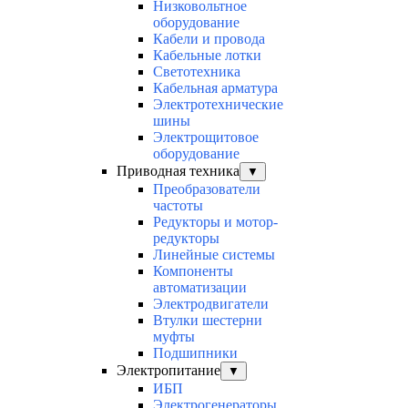
Низковольтное
оборудование
Кабели и провода
Кабельные лотки
Светотехника
Кабельная арматура
Электротехнические
шины
Электрощитовое
оборудование
Приводная техника
▼
Преобразователи
частоты
Редукторы и мотор-
редукторы
Линейные системы
Компоненты
автоматизации
Электродвигатели
Втулки шестерни
муфты
Подшипники
Электропитание
▼
ИБП
Электрогенераторы