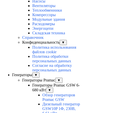
Насосы
Вентиляторы
Теплообменники
Компрессоры
Модульные здания
Расходомеры
Энергоцепи
Складская техника
Справочник
Конфиденциальность
▼
Политика использования
файлов cookie
Политика обработки
персональных данных
Согласие на обработку
персональных данных
Генераторы
▼
Генераторы Pramac
▼
Генераторы Pramac GSW 6-
680 кВт
▼
Обзор генераторов
Pramac GSW
Дизельный генератор
GSW10P 1Ф, 230В,