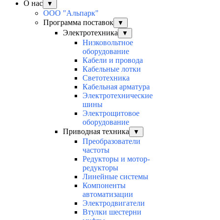
О нас
▼
ООО "Альпарк"
Программа поставок
▼
Электротехника
▼
Низковольтное
оборудование
Кабели и провода
Кабельные лотки
Светотехника
Кабельная арматура
Электротехнические
шины
Электрощитовое
оборудование
Приводная техника
▼
Преобразователи
частоты
Редукторы и мотор-
редукторы
Линейные системы
Компоненты
автоматизации
Электродвигатели
Втулки шестерни