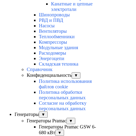
Канатные и цепные
электротали
Шинопроводы
РВД и ПВД
Насосы
Вентиляторы
Теплообменники
Компрессоры
Модульные здания
Расходомеры
Энергоцепи
Складская техника
Справочник
Конфиденциальность
▼
Политика использования
файлов cookie
Политика обработки
персональных данных
Согласие на обработку
персональных данных
Генераторы
▼
Генераторы Pramac
▼
Генераторы Pramac GSW 6-
680 кВт
▼