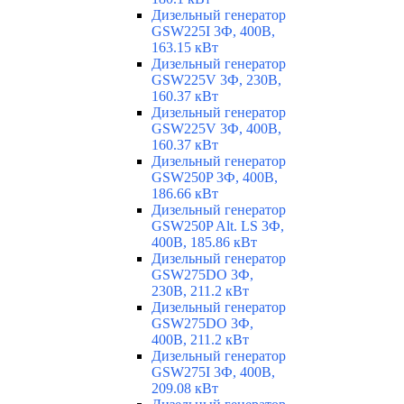
Дизельный генератор
GSW225I 3Ф, 400В,
163.15 кВт
Дизельный генератор
GSW225V 3Ф, 230В,
160.37 кВт
Дизельный генератор
GSW225V 3Ф, 400В,
160.37 кВт
Дизельный генератор
GSW250P 3Ф, 400В,
186.66 кВт
Дизельный генератор
GSW250P Alt. LS 3Ф,
400В, 185.86 кВт
Дизельный генератор
GSW275DO 3Ф,
230В, 211.2 кВт
Дизельный генератор
GSW275DO 3Ф,
400В, 211.2 кВт
Дизельный генератор
GSW275I 3Ф, 400В,
209.08 кВт