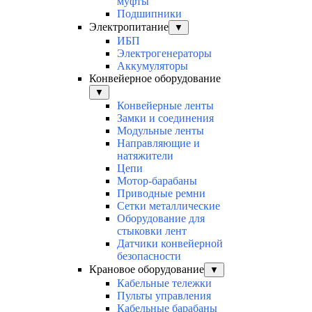
муфты
Подшипники
Электропитание
▼
ИБП
Электрогенераторы
Аккумуляторы
Конвейерное оборудование
▼
Конвейерные ленты
Замки и соединения
Модульные ленты
Направляющие и
натяжители
Цепи
Мотор-барабаны
Приводные ремни
Сетки металлические
Оборудование для
стыковки лент
Датчики конвейерной
безопасности
Крановое оборудование
▼
Кабельные тележки
Пульты управления
Кабельные барабаны