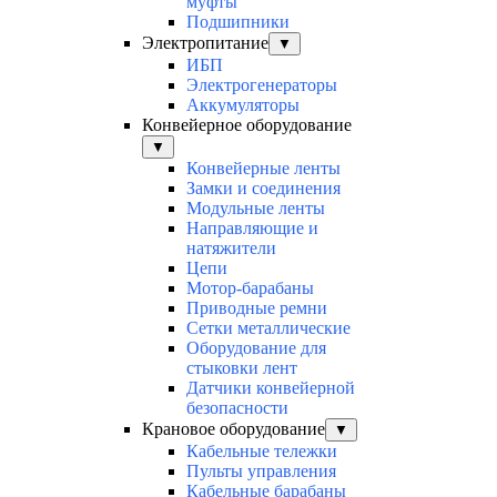
муфты
Подшипники
Электропитание
▼
ИБП
Электрогенераторы
Аккумуляторы
Конвейерное оборудование
▼
Конвейерные ленты
Замки и соединения
Модульные ленты
Направляющие и
натяжители
Цепи
Мотор-барабаны
Приводные ремни
Сетки металлические
Оборудование для
стыковки лент
Датчики конвейерной
безопасности
Крановое оборудование
▼
Кабельные тележки
Пульты управления
Кабельные барабаны