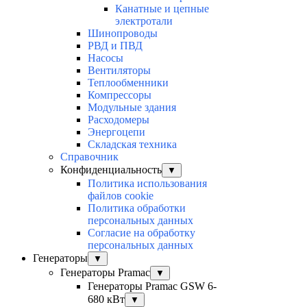
Канатные и цепные
электротали
Шинопроводы
РВД и ПВД
Насосы
Вентиляторы
Теплообменники
Компрессоры
Модульные здания
Расходомеры
Энергоцепи
Складская техника
Справочник
Конфиденциальность
▼
Политика использования
файлов cookie
Политика обработки
персональных данных
Согласие на обработку
персональных данных
Генераторы
▼
Генераторы Pramac
▼
Генераторы Pramac GSW 6-
680 кВт
▼