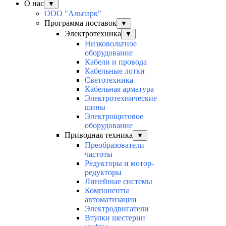
О нас
▼
ООО "Альпарк"
Программа поставок
▼
Электротехника
▼
Низковольтное
оборудование
Кабели и провода
Кабельные лотки
Светотехника
Кабельная арматура
Электротехнические
шины
Электрощитовое
оборудование
Приводная техника
▼
Преобразователи
частоты
Редукторы и мотор-
редукторы
Линейные системы
Компоненты
автоматизации
Электродвигатели
Втулки шестерни