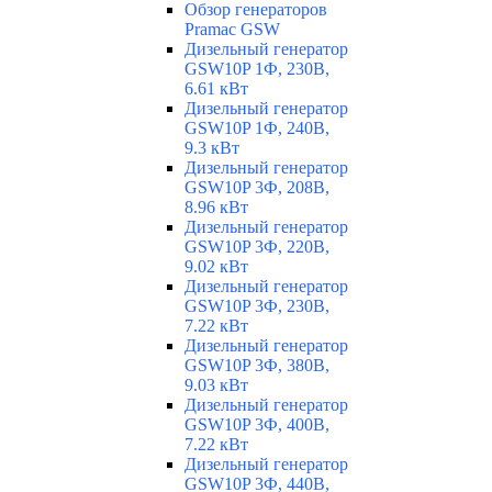
Обзор генераторов
Pramac GSW
Дизельный генератор
GSW10P 1Ф, 230В,
6.61 кВт
Дизельный генератор
GSW10P 1Ф, 240В,
9.3 кВт
Дизельный генератор
GSW10P 3Ф, 208В,
8.96 кВт
Дизельный генератор
GSW10P 3Ф, 220В,
9.02 кВт
Дизельный генератор
GSW10P 3Ф, 230В,
7.22 кВт
Дизельный генератор
GSW10P 3Ф, 380В,
9.03 кВт
Дизельный генератор
GSW10P 3Ф, 400В,
7.22 кВт
Дизельный генератор
GSW10P 3Ф, 440В,