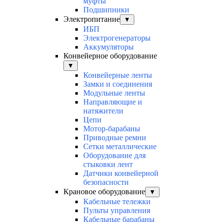
муфты
Подшипники
Электропитание
▼
ИБП
Электрогенераторы
Аккумуляторы
Конвейерное оборудование
▼
Конвейерные ленты
Замки и соединения
Модульные ленты
Направляющие и
натяжители
Цепи
Мотор-барабаны
Приводные ремни
Сетки металлические
Оборудование для
стыковки лент
Датчики конвейерной
безопасности
Крановое оборудование
▼
Кабельные тележки
Пульты управления
Кабельные барабаны