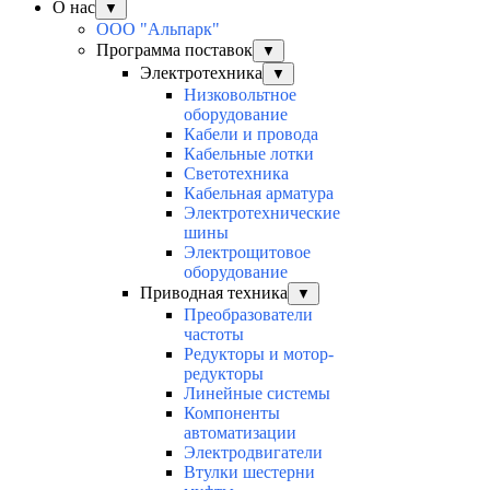
О нас
▼
ООО "Альпарк"
Программа поставок
▼
Электротехника
▼
Низковольтное
оборудование
Кабели и провода
Кабельные лотки
Светотехника
Кабельная арматура
Электротехнические
шины
Электрощитовое
оборудование
Приводная техника
▼
Преобразователи
частоты
Редукторы и мотор-
редукторы
Линейные системы
Компоненты
автоматизации
Электродвигатели
Втулки шестерни