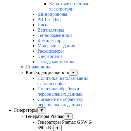
Канатные и цепные
электротали
Шинопроводы
РВД и ПВД
Насосы
Вентиляторы
Теплообменники
Компрессоры
Модульные здания
Расходомеры
Энергоцепи
Складская техника
Справочник
Конфиденциальность
▼
Политика использования
файлов cookie
Политика обработки
персональных данных
Согласие на обработку
персональных данных
Генераторы
▼
Генераторы Pramac
▼
Генераторы Pramac GSW 6-
680 кВт
▼