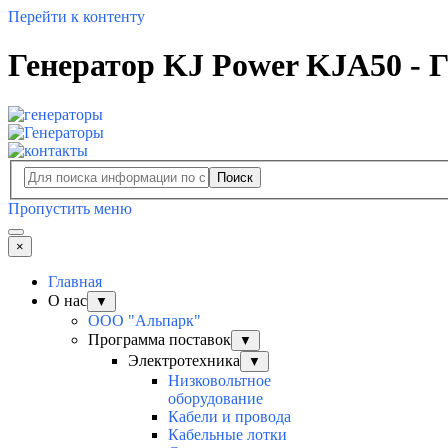
Перейти к контенту
Генератор KJ Power KJA50 - 
Поиск
Пропустить меню
×
Главная
О нас
▼
ООО "Альпарк"
Программа поставок
▼
Электротехника
▼
Низковольтное
оборудование
Кабели и провода
Кабельные лотки