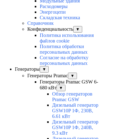
Модульные здания
Расходомеры
Энергоцепи
Складская техника
Справочник
Конфиденциальность
▼
Политика использования
файлов cookie
Политика обработки
персональных данных
Согласие на обработку
персональных данных
Генераторы
▼
Генераторы Pramac
▼
Генераторы Pramac GSW 6-
680 кВт
▼
Обзор генераторов
Pramac GSW
Дизельный генератор
GSW10P 1Ф, 230В,
6.61 кВт
Дизельный генератор
GSW10P 1Ф, 240В,
9.3 кВт
Дизельный генератор