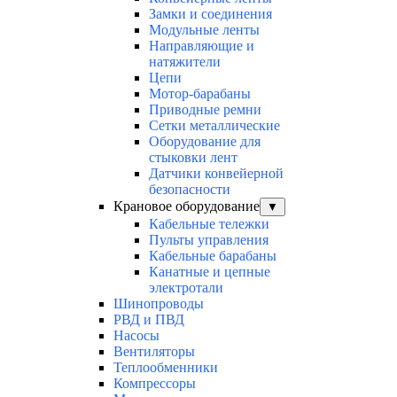
Замки и соединения
Модульные ленты
Направляющие и
натяжители
Цепи
Мотор-барабаны
Приводные ремни
Сетки металлические
Оборудование для
стыковки лент
Датчики конвейерной
безопасности
Крановое оборудование
▼
Кабельные тележки
Пульты управления
Кабельные барабаны
Канатные и цепные
электротали
Шинопроводы
РВД и ПВД
Насосы
Вентиляторы
Теплообменники
Компрессоры