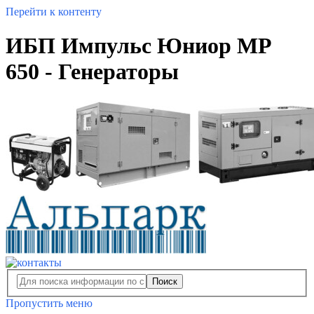
Перейти к контенту
ИБП Импульс Юниор МР
650 - Генераторы
Поиск
Пропустить меню