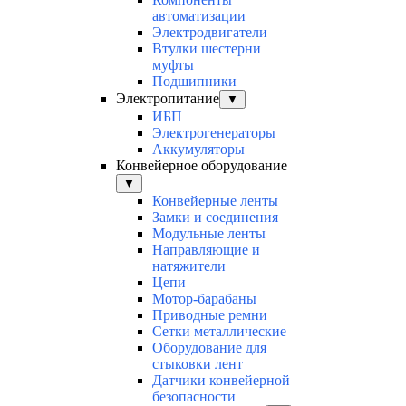
автоматизации
Электродвигатели
Втулки шестерни
муфты
Подшипники
Электропитание
▼
ИБП
Электрогенераторы
Аккумуляторы
Конвейерное оборудование
▼
Конвейерные ленты
Замки и соединения
Модульные ленты
Направляющие и
натяжители
Цепи
Мотор-барабаны
Приводные ремни
Сетки металлические
Оборудование для
стыковки лент
Датчики конвейерной
безопасности