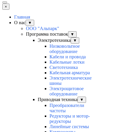
×
Главная
О нас
▼
ООО "Альпарк"
Программа поставок
▼
Электротехника
▼
Низковольтное
оборудование
Кабели и провода
Кабельные лотки
Светотехника
Кабельная арматура
Электротехнические
шины
Электрощитовое
оборудование
Приводная техника
▼
Преобразователи
частоты
Редукторы и мотор-
редукторы
Линейные системы
Компоненты