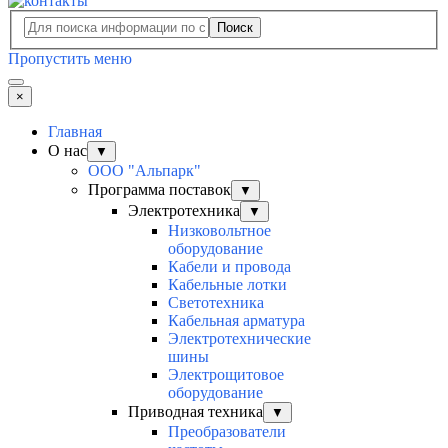
Поиск
Пропустить меню
×
Главная
О нас
▼
ООО "Альпарк"
Программа поставок
▼
Электротехника
▼
Низковольтное
оборудование
Кабели и провода
Кабельные лотки
Светотехника
Кабельная арматура
Электротехнические
шины
Электрощитовое
оборудование
Приводная техника
▼
Преобразователи