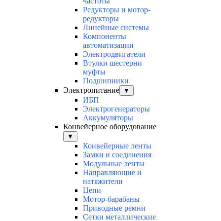
частоты
Редукторы и мотор-
редукторы
Линейные системы
Компоненты
автоматизации
Электродвигатели
Втулки шестерни
муфты
Подшипники
Электропитание
▼
ИБП
Электрогенераторы
Аккумуляторы
Конвейерное оборудование
▼
Конвейерные ленты
Замки и соединения
Модульные ленты
Направляющие и
натяжители
Цепи
Мотор-барабаны
Приводные ремни
Сетки металлические