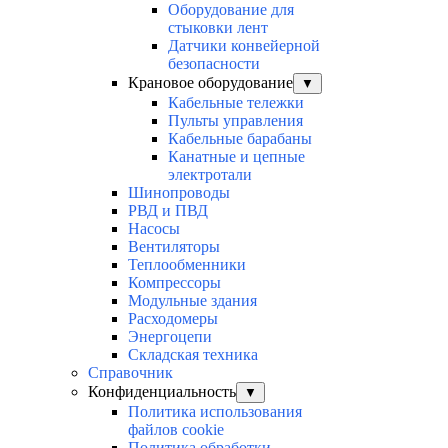
Оборудование для
стыковки лент
Датчики конвейерной
безопасности
Крановое оборудование
▼
Кабельные тележки
Пульты управления
Кабельные барабаны
Канатные и цепные
электротали
Шинопроводы
РВД и ПВД
Насосы
Вентиляторы
Теплообменники
Компрессоры
Модульные здания
Расходомеры
Энергоцепи
Складская техника
Справочник
Конфиденциальность
▼
Политика использования
файлов cookie
Политика обработки