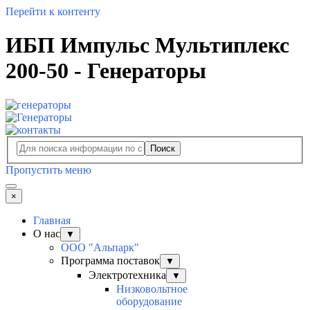
Перейти к контенту
ИБП Импульс Мультиплекс
200-50 - Генераторы
Поиск
Пропустить меню
×
Главная
О нас
▼
ООО "Альпарк"
Программа поставок
▼
Электротехника
▼
Низковольтное
оборудование