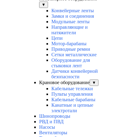
▼
Конвейерные ленты
Замки и соединения
Модульные ленты
Направляющие и
натяжители
Цепи
Мотор-барабаны
Приводные ремни
Сетки металлические
Оборудование для
стыковки лент
Датчики конвейерной
безопасности
Крановое оборудование
▼
Кабельные тележки
Пульты управления
Кабельные барабаны
Канатные и цепные
электротали
Шинопроводы
РВД и ПВД
Насосы
Вентиляторы