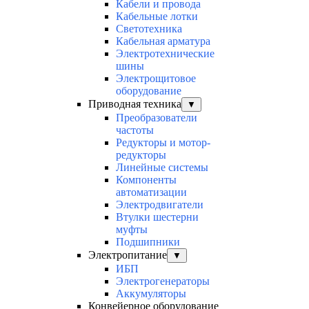
Кабели и провода
Кабельные лотки
Светотехника
Кабельная арматура
Электротехнические
шины
Электрощитовое
оборудование
Приводная техника
▼
Преобразователи
частоты
Редукторы и мотор-
редукторы
Линейные системы
Компоненты
автоматизации
Электродвигатели
Втулки шестерни
муфты
Подшипники
Электропитание
▼
ИБП
Электрогенераторы
Аккумуляторы
Конвейерное оборудование