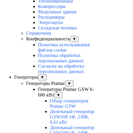
Теплообменники
Компрессоры
Модульные здания
Расходомеры
Энергоцепи
Складская техника
Справочник
Конфиденциальность
▼
Политика использования
файлов cookie
Политика обработки
персональных данных
Согласие на обработку
персональных данных
Генераторы
▼
Генераторы Pramac
▼
Генераторы Pramac GSW 6-
680 кВт
▼
Обзор генераторов
Pramac GSW
Дизельный генератор
GSW10P 1Ф, 230В,
6.61 кВт
Дизельный генератор
GSW10P 1Ф, 240В,