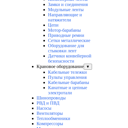
Замки и соединения
Модульные ленты
Направляющие и
натяжители
Цепи
Мотор-барабаны
Приводные ремни
Сетки металлические
Оборудование для
стыковки лент
Датчики конвейерной
безопасности
Крановое оборудование
▼
Кабельные тележки
Пульты управления
Кабельные барабаны
Канатные и цепные
электротали
Шинопроводы
РВД и ПВД
Насосы
Вентиляторы
Теплообменники
Компрессоры