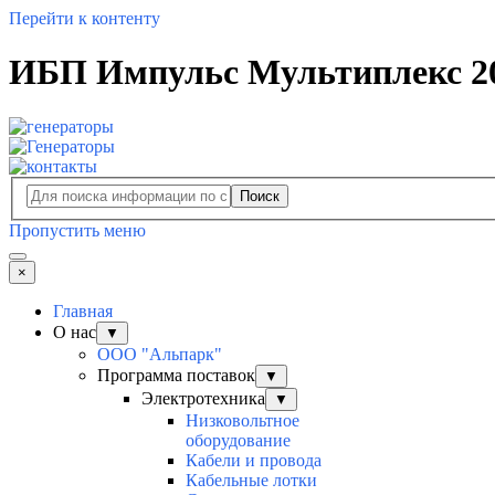
Перейти к контенту
ИБП Импульс Мультиплекс 20
Поиск
Пропустить меню
×
Главная
О нас
▼
ООО "Альпарк"
Программа поставок
▼
Электротехника
▼
Низковольтное
оборудование
Кабели и провода
Кабельные лотки