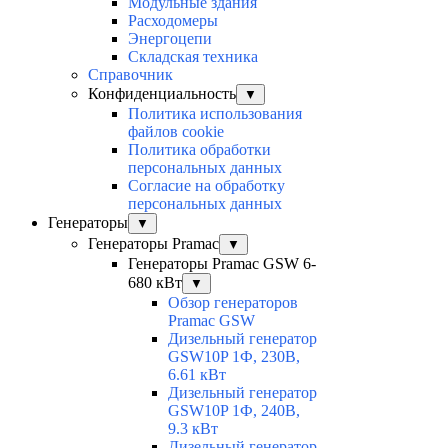
Модульные здания
Расходомеры
Энергоцепи
Складская техника
Справочник
Конфиденциальность
▼
Политика использования
файлов cookie
Политика обработки
персональных данных
Согласие на обработку
персональных данных
Генераторы
▼
Генераторы Pramac
▼
Генераторы Pramac GSW 6-
680 кВт
▼
Обзор генераторов
Pramac GSW
Дизельный генератор
GSW10P 1Ф, 230В,
6.61 кВт
Дизельный генератор
GSW10P 1Ф, 240В,
9.3 кВт
Дизельный генератор