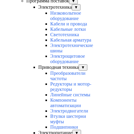
Программа поставок
▼
Электротехника
▼
Низковольтное
оборудование
Кабели и провода
Кабельные лотки
Светотехника
Кабельная арматура
Электротехнические
шины
Электрощитовое
оборудование
Приводная техника
▼
Преобразователи
частоты
Редукторы и мотор-
редукторы
Линейные системы
Компоненты
автоматизации
Электродвигатели
Втулки шестерни
муфты
Подшипники
Электропитание
▼