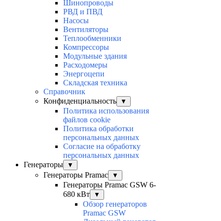
Шинопроводы
РВД и ПВД
Насосы
Вентиляторы
Теплообменники
Компрессоры
Модульные здания
Расходомеры
Энергоцепи
Складская техника
Справочник
Конфиденциальность
▼
Политика использования
файлов cookie
Политика обработки
персональных данных
Согласие на обработку
персональных данных
Генераторы
▼
Генераторы Pramac
▼
Генераторы Pramac GSW 6-
680 кВт
▼
Обзор генераторов
Pramac GSW