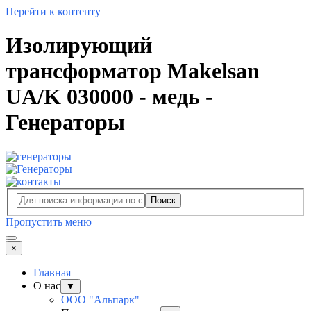
Перейти к контенту
Изолирующий
трансформатор Makelsan
UA/K 030000 - медь -
Генераторы
Поиск
Пропустить меню
×
Главная
О нас
▼
ООО "Альпарк"