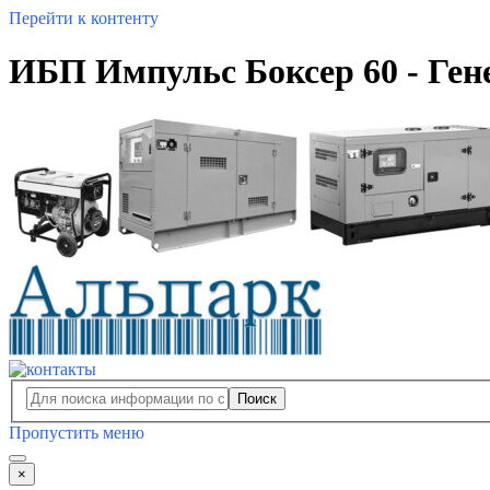
Перейти к контенту
ИБП Импульс Боксер 60 - Ге
Поиск
Пропустить меню
×