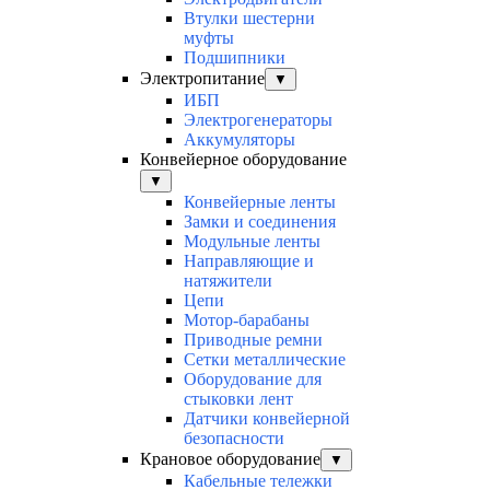
Втулки шестерни
муфты
Подшипники
Электропитание
▼
ИБП
Электрогенераторы
Аккумуляторы
Конвейерное оборудование
▼
Конвейерные ленты
Замки и соединения
Модульные ленты
Направляющие и
натяжители
Цепи
Мотор-барабаны
Приводные ремни
Сетки металлические
Оборудование для
стыковки лент
Датчики конвейерной
безопасности
Крановое оборудование
▼
Кабельные тележки