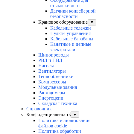
Оборудование для
стыковки лент
Датчики конвейерной
безопасности
Крановое оборудование
▼
Кабельные тележки
Пульты управления
Кабельные барабаны
Канатные и цепные
электротали
Шинопроводы
РВД и ПВД
Насосы
Вентиляторы
Теплообменники
Компрессоры
Модульные здания
Расходомеры
Энергоцепи
Складская техника
Справочник
Конфиденциальность
▼
Политика использования
файлов cookie
Политика обработки