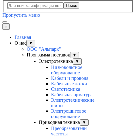
Поиск
Пропустить меню
×
Главная
О нас
▼
ООО "Альпарк"
Программа поставок
▼
Электротехника
▼
Низковольтное
оборудование
Кабели и провода
Кабельные лотки
Светотехника
Кабельная арматура
Электротехнические
шины
Электрощитовое
оборудование
Приводная техника
▼
Преобразователи
частоты