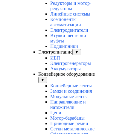
Редукторы и мотор-
редукторы
Линейные системы
Компоненты
автоматизации
Электродвигатели
Втулки шестерни
муфты
Подшипники
Электропитание
▼
ИБП
Электрогенераторы
Аккумуляторы
Конвейерное оборудование
▼
Конвейерные ленты
Замки и соединения
Модульные ленты
Направляющие и
натяжители
Цепи
Мотор-барабаны
Приводные ремни
Сетки металлические