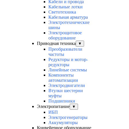
Кабели и провода
Кабельные лотки
Светотехника
Кабельная арматура
Электротехнические
шины
Электрощитовое
оборудование
Приводная техника
▼
Преобразователи
частоты
Редукторы и мотор-
редукторы
Линейные системы
Компоненты
автоматизации
Электродвигатели
Втулки шестерни
муфты
Подшипники
Электропитание
▼
ИБП
Электрогенераторы
Аккумуляторы
Конвейерное оборудование