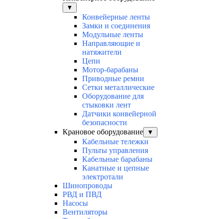
▼
Конвейерные ленты
Замки и соединения
Модульные ленты
Направляющие и
натяжители
Цепи
Мотор-барабаны
Приводные ремни
Сетки металлические
Оборудование для
стыковки лент
Датчики конвейерной
безопасности
Крановое оборудование
▼
Кабельные тележки
Пульты управления
Кабельные барабаны
Канатные и цепные
электротали
Шинопроводы
РВД и ПВД
Насосы
Вентиляторы