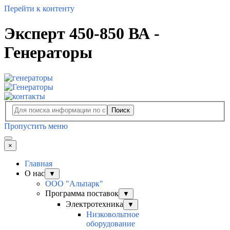
Перейти к контенту
Эксперт 450-850 ВА -
Генераторы
Поиск
Пропустить меню
×
Главная
О нас
▼
ООО "Альпарк"
Программа поставок
▼
Электротехника
▼
Низковольтное
оборудование