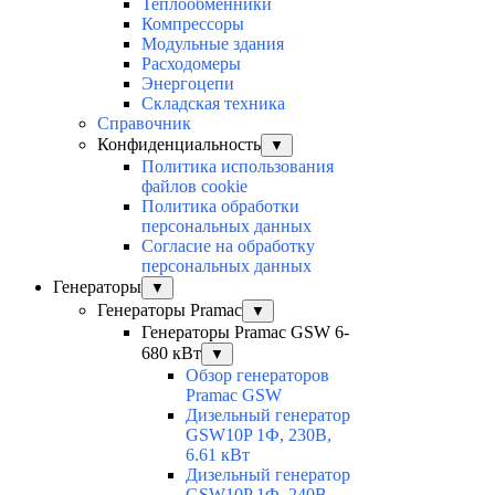
Теплообменники
Компрессоры
Модульные здания
Расходомеры
Энергоцепи
Складская техника
Справочник
Конфиденциальность
▼
Политика использования
файлов cookie
Политика обработки
персональных данных
Согласие на обработку
персональных данных
Генераторы
▼
Генераторы Pramac
▼
Генераторы Pramac GSW 6-
680 кВт
▼
Обзор генераторов
Pramac GSW
Дизельный генератор
GSW10P 1Ф, 230В,
6.61 кВт
Дизельный генератор
GSW10P 1Ф, 240В,