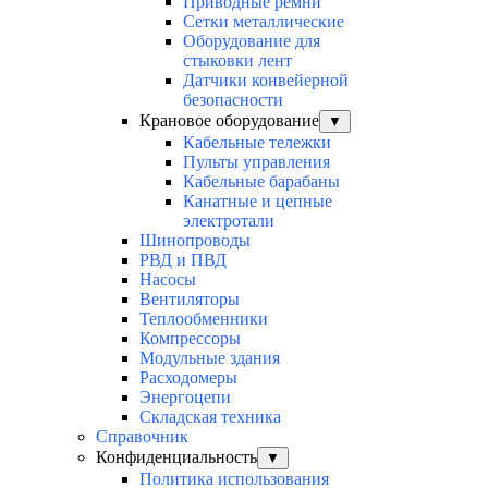
Приводные ремни
Сетки металлические
Оборудование для
стыковки лент
Датчики конвейерной
безопасности
Крановое оборудование
▼
Кабельные тележки
Пульты управления
Кабельные барабаны
Канатные и цепные
электротали
Шинопроводы
РВД и ПВД
Насосы
Вентиляторы
Теплообменники
Компрессоры
Модульные здания
Расходомеры
Энергоцепи
Складская техника
Справочник
Конфиденциальность
▼
Политика использования