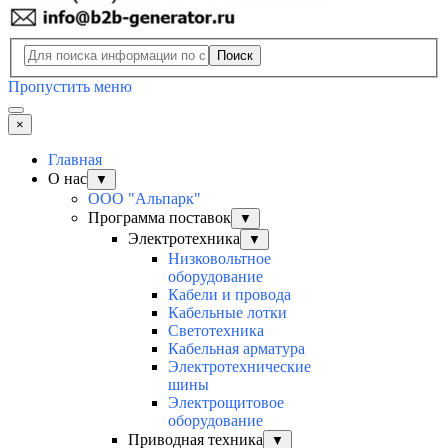
Поиск
Пропустить меню
×
Главная
О нас
▼
ООО "Альпарк"
Программа поставок
▼
Электротехника
▼
Низковольтное
оборудование
Кабели и провода
Кабельные лотки
Светотехника
Кабельная арматура
Электротехнические
шины
Электрощитовое
оборудование
Приводная техника
▼