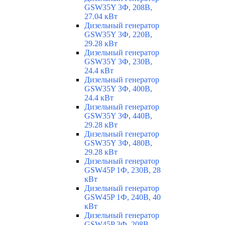
GSW35Y 3Ф, 208В,
27.04 кВт
Дизельный генератор
GSW35Y 3Ф, 220В,
29.28 кВт
Дизельный генератор
GSW35Y 3Ф, 230В,
24.4 кВт
Дизельный генератор
GSW35Y 3Ф, 400В,
24.4 кВт
Дизельный генератор
GSW35Y 3Ф, 440В,
29.28 кВт
Дизельный генератор
GSW35Y 3Ф, 480В,
29.28 кВт
Дизельный генератор
GSW45P 1Ф, 230В, 28
кВт
Дизельный генератор
GSW45P 1Ф, 240В, 40
кВт
Дизельный генератор
GSW45P 3Ф, 208В,