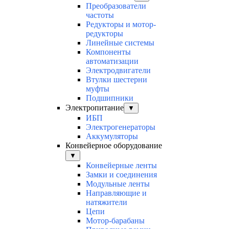
Преобразователи
частоты
Редукторы и мотор-
редукторы
Линейные системы
Компоненты
автоматизации
Электродвигатели
Втулки шестерни
муфты
Подшипники
Электропитание
▼
ИБП
Электрогенераторы
Аккумуляторы
Конвейерное оборудование
▼
Конвейерные ленты
Замки и соединения
Модульные ленты
Направляющие и
натяжители
Цепи
Мотор-барабаны