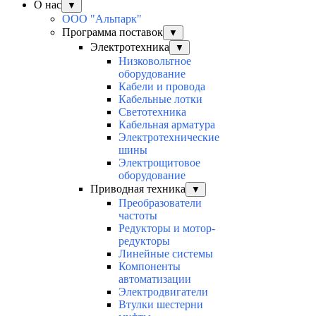
О нас
▼
ООО "Альпарк"
Программа поставок
▼
Электротехника
▼
Низковольтное
оборудование
Кабели и провода
Кабельные лотки
Светотехника
Кабельная арматура
Электротехнические
шины
Электрощитовое
оборудование
Приводная техника
▼
Преобразователи
частоты
Редукторы и мотор-
редукторы
Линейные системы
Компоненты
автоматизации
Электродвигатели
Втулки шестерни