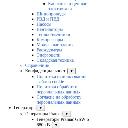
Канатные и цепные
электротали
Шинопроводы
РВД и ПВД
Насосы
Вентиляторы
Теплообменники
Компрессоры
Модульные здания
Расходомеры
Энергоцепи
Складская техника
Справочник
Конфиденциальность
▼
Политика использования
файлов cookie
Политика обработки
персональных данных
Согласие на обработку
персональных данных
Генераторы
▼
Генераторы Pramac
▼
Генераторы Pramac GSW 6-
680 кВт
▼