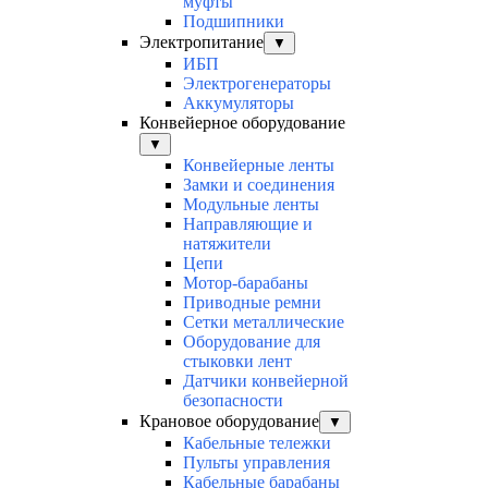
муфты
Подшипники
Электропитание
▼
ИБП
Электрогенераторы
Аккумуляторы
Конвейерное оборудование
▼
Конвейерные ленты
Замки и соединения
Модульные ленты
Направляющие и
натяжители
Цепи
Мотор-барабаны
Приводные ремни
Сетки металлические
Оборудование для
стыковки лент
Датчики конвейерной
безопасности
Крановое оборудование
▼
Кабельные тележки
Пульты управления
Кабельные барабаны