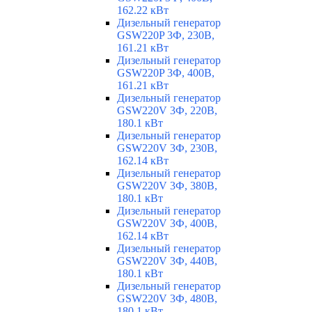
162.22 кВт
Дизельный генератор
GSW220P 3Ф, 230В,
161.21 кВт
Дизельный генератор
GSW220P 3Ф, 400В,
161.21 кВт
Дизельный генератор
GSW220V 3Ф, 220В,
180.1 кВт
Дизельный генератор
GSW220V 3Ф, 230В,
162.14 кВт
Дизельный генератор
GSW220V 3Ф, 380В,
180.1 кВт
Дизельный генератор
GSW220V 3Ф, 400В,
162.14 кВт
Дизельный генератор
GSW220V 3Ф, 440В,
180.1 кВт
Дизельный генератор
GSW220V 3Ф, 480В,
180.1 кВт