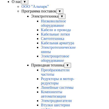
О нас
▼
ООО "Альпарк"
Программа поставок
▼
Электротехника
▼
Низковольтное
оборудование
Кабели и провода
Кабельные лотки
Светотехника
Кабельная арматура
Электротехнические
шины
Электрощитовое
оборудование
Приводная техника
▼
Преобразователи
частоты
Редукторы и мотор-
редукторы
Линейные системы
Компоненты
автоматизации
Электродвигатели
Втулки шестерни