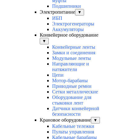
муфты
Подшипники
Электропитание
▼
ИБП
Электрогенераторы
Аккумуляторы
Конвейерное оборудование
▼
Конвейерные ленты
Замки и соединения
Модульные ленты
Направляющие и
натяжители
Цепи
Мотор-барабаны
Приводные ремни
Сетки металлические
Оборудование для
стыковки лент
Датчики конвейерной
безопасности
Крановое оборудование
▼
Кабельные тележки
Пульты управления
Кабельные барабаны