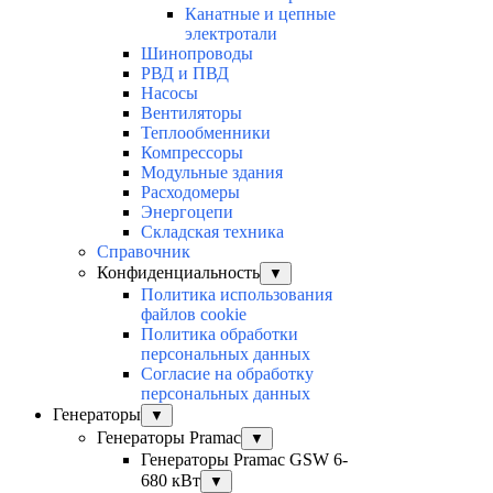
Канатные и цепные
электротали
Шинопроводы
РВД и ПВД
Насосы
Вентиляторы
Теплообменники
Компрессоры
Модульные здания
Расходомеры
Энергоцепи
Складская техника
Справочник
Конфиденциальность
▼
Политика использования
файлов cookie
Политика обработки
персональных данных
Согласие на обработку
персональных данных
Генераторы
▼
Генераторы Pramac
▼
Генераторы Pramac GSW 6-
680 кВт
▼